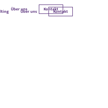
Über uns
Kontakt
lting
Über uns
Kontakt