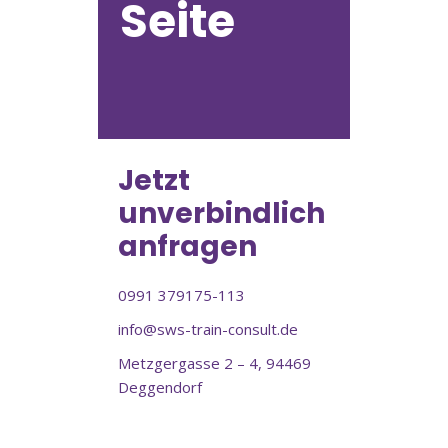
Seite
Jetzt
unverbindlich
anfragen
0991 379175-113
info@sws-train-consult.de
Metzgergasse 2 – 4, 94469
Deggendorf