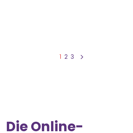
1
2
3
Die Online-