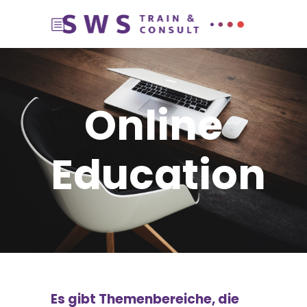
Online
Education
Es gibt Themenbereiche, die